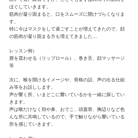
ほぐしていきます。
筋肉が凝り固まると、口をスムーズに開けづらくなりま
す。
特に今はマスクをして過ごすことが増えてきたので、顔
の筋肉が凝り固まる方も増えてきました…
レッスン例）
唇を震わせる（リップロール）、巻き舌、顔マッサージ
等
次に、喉を開けるイメージや、骨格の話、声の出る仕組
み等をお話しします。
声が響く所、いまどこに響いているかを一緒に探してい
きます。
声は喉だけなく頬や鼻、おでこ、頭蓋骨、胸辺りなど色
んな所に共鳴しているので、手で触りながら響いている
所を感じていきます。