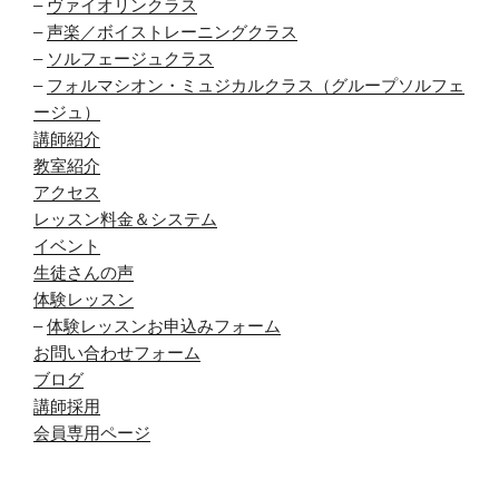
–
ヴァイオリンクラス
–
声楽／ボイストレーニングクラス
–
ソルフェージュクラス
–
フォルマシオン・ミュジカルクラス（グループソルフェ
ージュ）
講師紹介
教室紹介
アクセス
レッスン料金＆システム
イベント
生徒さんの声
体験レッスン
–
体験レッスンお申込みフォーム
お問い合わせフォーム
ブログ
講師採用
会員専用ページ