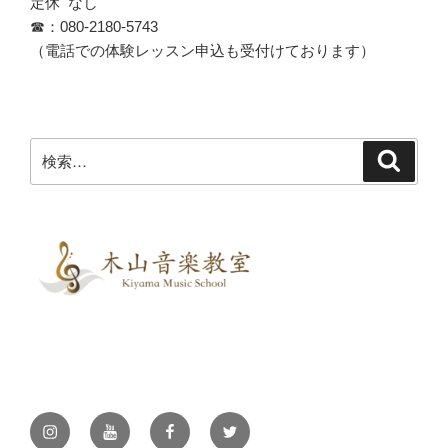
定休 なし
☎︎：080-2180-5743
（電話での体験レッスン申込も受付けております）
検
検
索
索:
Instagram
YouTube
Facebook
Twitter