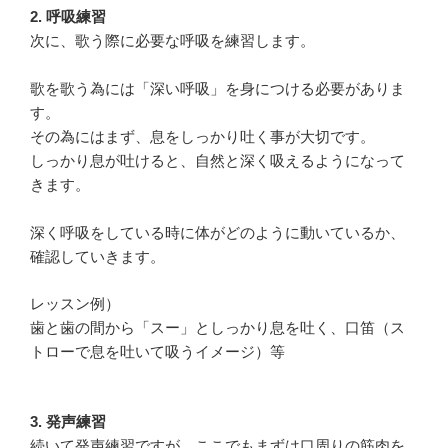
2. 呼吸練習
次に、歌う際に必要な呼吸を練習します。
歌を歌う為には「深い呼吸」を身につける必要がありま
す。
その為にはまず、息をしっかり吐く事が大切です。
しっかり息が吐けると、自然と深く吸えるようになって
きます。
深く呼吸をしている時に体がどのように動いているか、
確認していきます。
レッスン例）
歯と歯の間から「スー」としっかり息を吐く、口笛（ス
トローで息を吐いて吸うイメージ）等
3. 発声練習
続いて発声練習ですが、ここでもまずは口周りの筋肉を