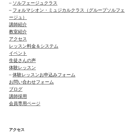
–
ソルフェージュクラス
–
フォルマシオン・ミュジカルクラス（グループソルフェ
ージュ）
講師紹介
教室紹介
アクセス
レッスン料金＆システム
イベント
生徒さんの声
体験レッスン
–
体験レッスンお申込みフォーム
お問い合わせフォーム
ブログ
講師採用
会員専用ページ
アクセス