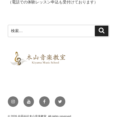
（電話での体験レッスン申込も受付けております）
検
検
索
索:
Instagram
YouTube
Facebook
Twitter
© 2026 合同会社木山音楽教室, All rights reserved.