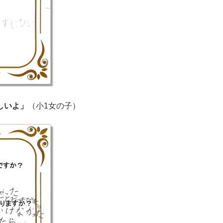
しいよ」
（小1女の子）