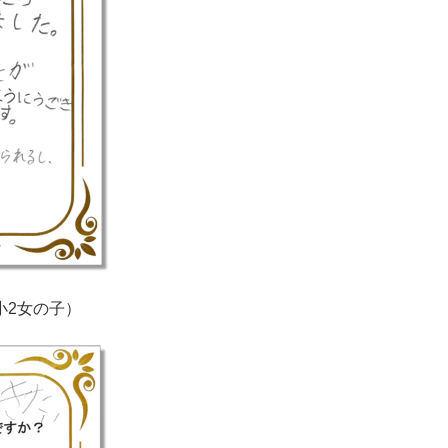
小2女の子）