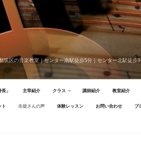
都筑区の音楽教室｜センター南駅徒歩5分｜センター北駅徒歩9
特長」
主宰紹介
クラス
講師紹介
教室紹介
ント
生徒さんの声
体験レッスン
お問い合わせ
ブ