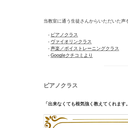
当教室に通う生徒さんからいただいた声
-
ピアノクラス
-
ヴァイオリンクラス
-
声楽／ボイストレーニングクラス
-
Googleクチコミより
ピアノクラス
「出来なくても根気強く教えてくれます