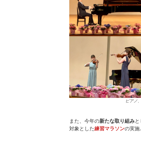
ピアノ
また、今年の
新たな取り組み
と
対象とした
練習マラソン
の実施