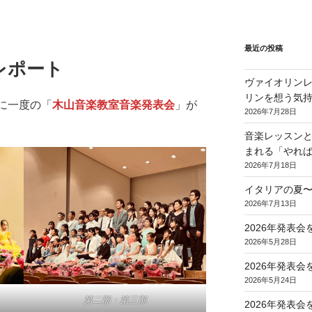
最近の投稿
レポート
ヴァイオリンレ
リンを想う気
年に一度の「
木山音楽教室音楽発表会
」が
2026年7月28日
音楽レッスンと
まれる「やれ
2026年7月18日
イタリアの夏
2026年7月13日
2026年発表
2026年5月28日
2026年発表
2026年5月24日
第二部・第三部
2026年発表