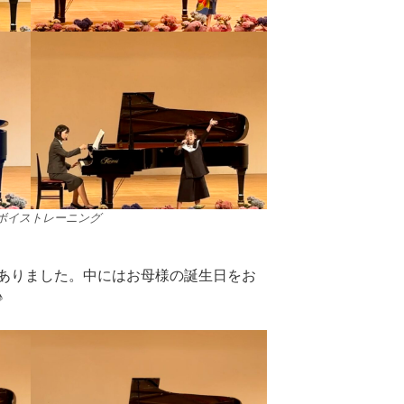
ボイストレーニング
ありました。中にはお母様の誕生日をお
♪