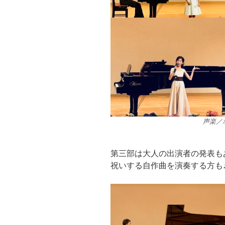
声楽／
第三部は大人の出演者の発表も
祝いする自作曲を演奏する方も