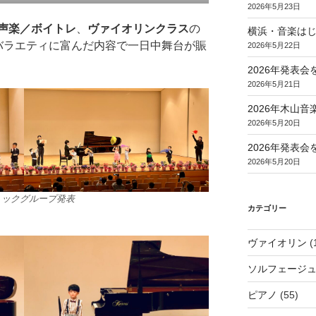
2026年5月23日
声楽／ボイトレ
、
ヴァイオリンクラス
の
横浜・音楽は
バラエティに富んだ内容で一日中舞台が賑
2026年5月22日
2026年発表
2026年5月21日
2026年木山
2026年5月20日
2026年発表
2026年5月20日
ミックグループ発表
カテゴリー
ヴァイオリン
(
ソルフェージ
ピアノ
(55)