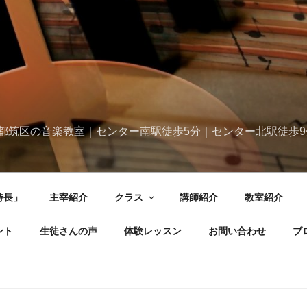
都筑区の音楽教室｜センター南駅徒歩5分｜センター北駅徒歩9
特長」
主宰紹介
クラス
講師紹介
教室紹介
ント
生徒さんの声
体験レッスン
お問い合わせ
ブ