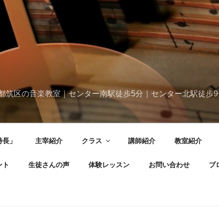
都筑区の音楽教室｜センター南駅徒歩5分｜センター北駅徒歩9
特長」
主宰紹介
クラス
講師紹介
教室紹介
ント
生徒さんの声
体験レッスン
お問い合わせ
ブ