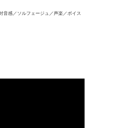
対音感／ソルフェージュ／声楽／ボイス