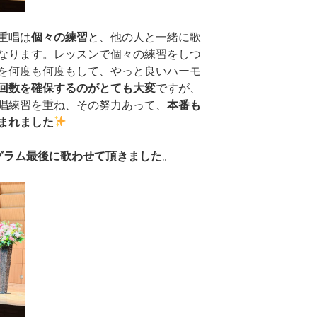
重唱は
個々の練習
と、他の人と一緒に歌
なります。レッスンで個々の練習をしつ
を何度も何度もして、やっと良いハーモ
回数を確保するのがとても大変
ですが、
唱練習を重ね、その努力あって、
本番も
まれました
グラム最後に歌わせて頂きました
。