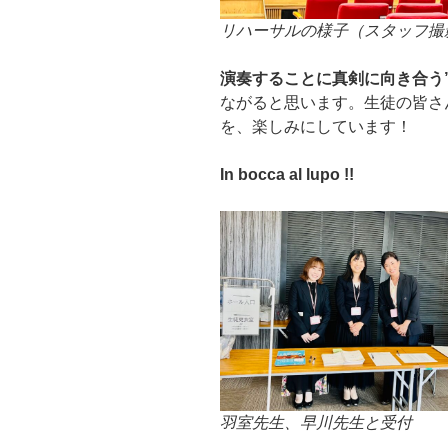
リハーサルの様子（スタッフ撮
演奏することに真剣に向き合う”
ながると思います。生徒の皆さ
を、楽しみにしています！
In bocca al lupo !!
羽室先生、早川先生と受付