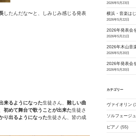
2026年5月23日
長
したんだな〜と、しみじみ感じる発表
横浜・音楽は
2026年5月22日
2026年発表
2026年5月21日
2026年木山
2026年5月20日
2026年発表
2026年5月20日
カテゴリー
出来るようになった
生徒さん、
難しい曲
ヴァイオリン
(
、
初めて舞台で歌うことが出来た
生徒さ
ソルフェージ
かり出るようになった
生徒さん、皆の成
ピアノ
(55)