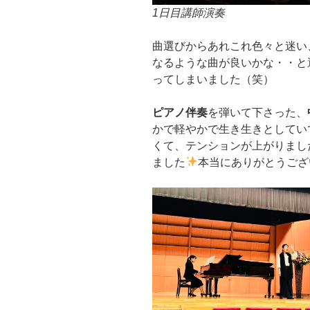
1日目講師演奏
曲選びからあれこれ色々と迷い
なるような曲が良いかな・・と
ってしまいました（笑）
ピアノ伴奏
を弾いて下さった、
かで軽やかで生き生きとしてい
くて、テンションが上がりまし
ました
本当にありがとうござ