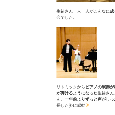
生徒さん一人一人がこんなに
成
会でした。
リトミックから
ピアノの演奏が
が弾けるようになった
生徒さん
ん、
一年前よりずっと声がしっ
長した姿に感動