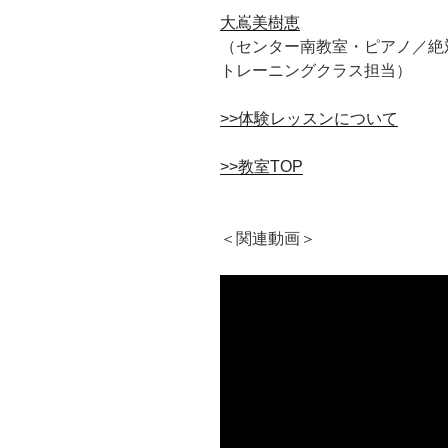
大嶌美樹恵
（センター南教室・ピアノ／絶
トレーニングクラス担当）
>>体験レッスンについて
>>教室TOP
＜関連動画＞