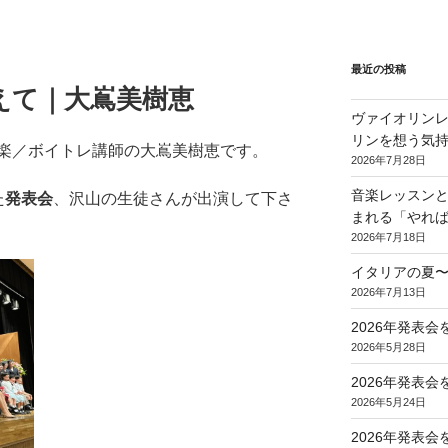
最近の投稿
終えて｜大嶌美樹恵
ヴァイオリンレ
リンを想う気
楽／ボイトレ講師の大嶌美樹恵です。
2026年7月28日
音楽レッスンと
た
発表会
、沢山の生徒さんが出演して下さ
まれる「やれ
2026年7月18日
イタリアの夏
2026年7月13日
2026年発表
2026年5月28日
2026年発表
2026年5月24日
2026年発表