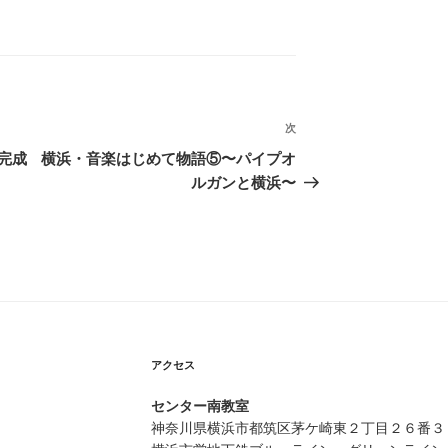
次
次
の
完成
横浜・音楽はじめて物語⑤〜パイプオ
投
ルガンと横浜〜
稿
アクセス
センター南教室
神奈川県横浜市都筑区茅ケ崎東２丁目２６番３