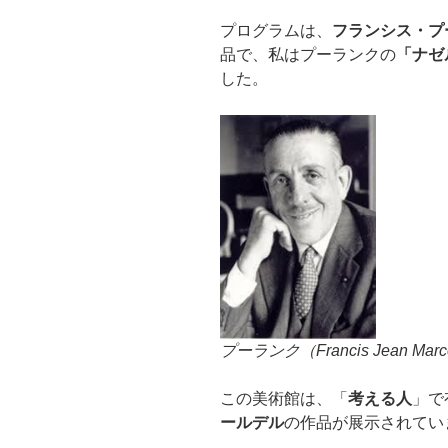
プログラムは、
フランシス・プ
品で、私はプーランクの
「ナゼ
した。
プーランク（Francis Jean Marce
この美術館は、「
考える人
」で
ールデル
の作品が展示されてい