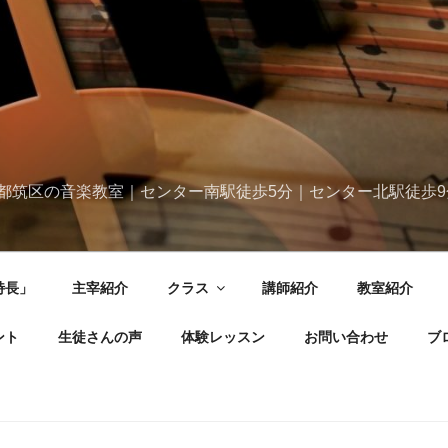
都筑区の音楽教室｜センター南駅徒歩5分｜センター北駅徒歩9
特長」
主宰紹介
クラス
講師紹介
教室紹介
ント
生徒さんの声
体験レッスン
お問い合わせ
ブ