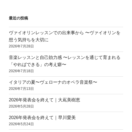
稿
シ
ョ
最近の投稿
ン
ヴァイオリンレッスンでの出来事から 〜ヴァイオリンを
想う気持ちを大切に
2026年7月28日
音楽レッスンと自己効力感 〜レッスンを通じて育まれる
「やればできる」の考え癖〜
2026年7月18日
イタリアの夏〜ヴェローナのオペラ音楽祭〜
2026年7月13日
2026年発表会を終えて｜大嶌美樹恵
2026年5月28日
2026年発表会を終えて｜早川愛美
2026年5月24日