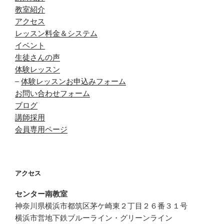
教室紹介
アクセス
レッスン料金＆システム
イベント
生徒さんの声
体験レッスン
–
体験レッスンお申込みフォーム
お問い合わせフォーム
ブログ
講師採用
会員専用ページ
アクセス
センター南教室
神奈川県横浜市都筑区茅ケ崎東２丁目２６番３１号
横浜市営地下鉄ブルーライン・グリーンライン