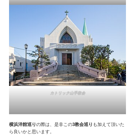
カトリック山手教会
横浜洋館巡り
の際は、是非この
3教会巡り
も加えて頂いた
ら良いかと思います。