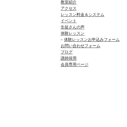
教室紹介
アクセス
レッスン料金＆システム
イベント
生徒さんの声
体験レッスン
–
体験レッスンお申込みフォーム
お問い合わせフォーム
ブログ
講師採用
会員専用ページ