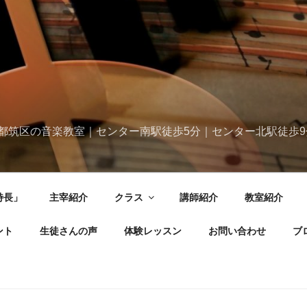
都筑区の音楽教室｜センター南駅徒歩5分｜センター北駅徒歩9
特長」
主宰紹介
クラス
講師紹介
教室紹介
ント
生徒さんの声
体験レッスン
お問い合わせ
ブ