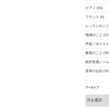
ピアノ
(55)
フランス
(6)
レッスンのこ
地域のこと
(22
声楽／ボイス
教室のこと
(95
絶対音感／ソ
音楽のお話
(26
アーカイブ
ア
ー
カ