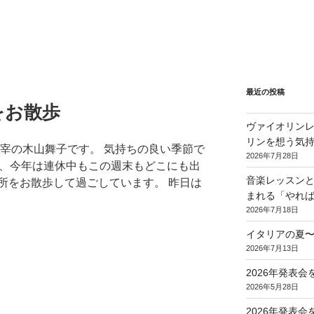
最近の投稿
をお散歩
ヴァイオリンレ
リンを想う気
主宰の木山舞子です。 気持ちの良い季節で
2026年7月28日
、今年は連休中もこの週末もどこにも出
音楽レッスンと
所をお散歩して過ごしています。 昨日は
まれる「やれ
2026年7月18日
イタリアの夏
2026年7月13日
2026年発表
2026年5月28日
2026年発表