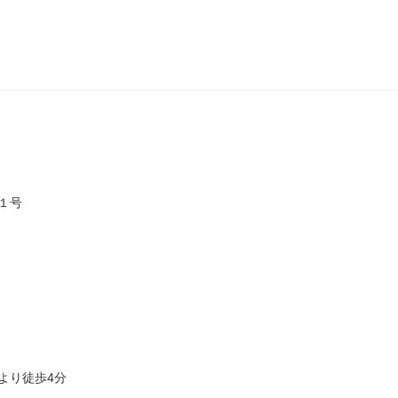
１号
より徒歩4分