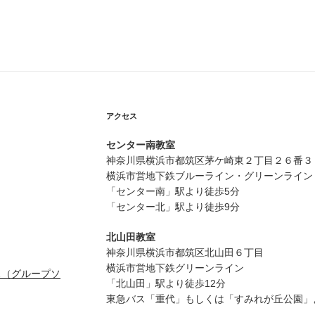
イ
ブ
アクセス
センター南教室
神奈川県横浜市都筑区茅ケ崎東２丁目２６番３
横浜市営地下鉄ブルーライン・グリーンライン
「センター南」駅より徒歩5分
「センター北」駅より徒歩9分
北山田教室
神奈川県横浜市都筑区北山田６丁目
横浜市営地下鉄グリーンライン
ス（グループソ
「北山田」駅より徒歩12分
東急バス「重代」もしくは「すみれが丘公園」