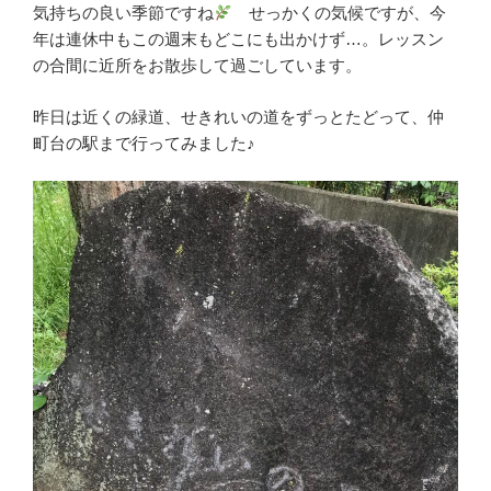
気持ちの良い季節ですね
せっかくの気候ですが、今
年は連休中もこの週末もどこにも出かけず…。レッスン
の合間に近所をお散歩して過ごしています。
昨日は近くの緑道、せきれいの道をずっとたどって、仲
町台の駅まで行ってみました♪