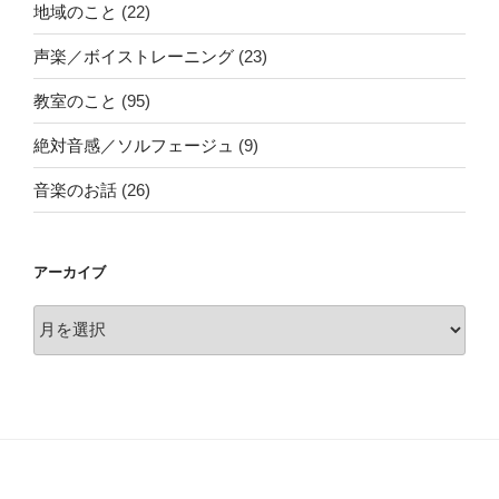
地域のこと
(22)
声楽／ボイストレーニング
(23)
教室のこと
(95)
絶対音感／ソルフェージュ
(9)
音楽のお話
(26)
アーカイブ
ア
ー
カ
イ
ブ