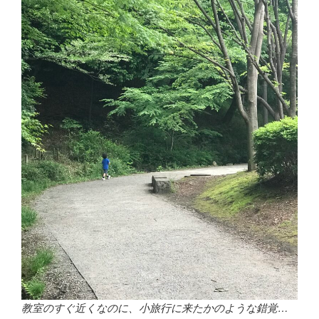
教室のすぐ近くなのに、小旅行に来たかのような錯覚…