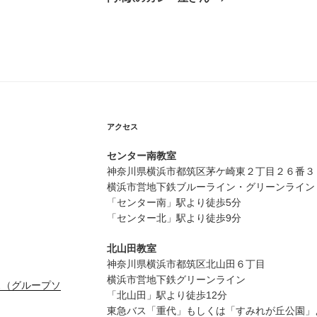
投
稿
アクセス
センター南教室
神奈川県横浜市都筑区茅ケ崎東２丁目２６番３
横浜市営地下鉄ブルーライン・グリーンライン
「センター南」駅より徒歩5分
「センター北」駅より徒歩9分
北山田教室
神奈川県横浜市都筑区北山田６丁目
横浜市営地下鉄グリーンライン
ス（グループソ
「北山田」駅より徒歩12分
東急バス「重代」もしくは「すみれが丘公園」