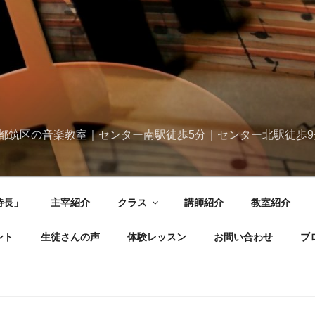
都筑区の音楽教室｜センター南駅徒歩5分｜センター北駅徒歩9
特長」
主宰紹介
クラス
講師紹介
教室紹介
ント
生徒さんの声
体験レッスン
お問い合わせ
ブ