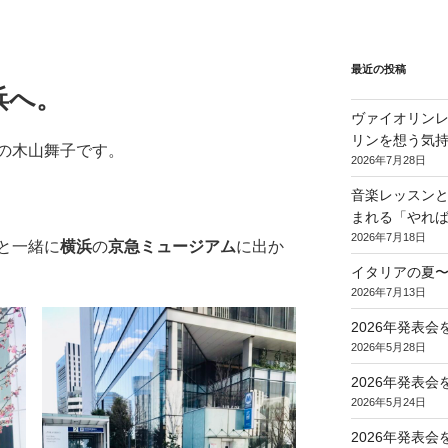
最近の投稿
浜へ。
ヴァイオリンレ
リンを想う気
の木山舞子です。
2026年7月28日
音楽レッスンと
まれる「やれ
2026年7月18日
と一緒に
横浜
の
京急ミュージアム
に出か
イタリアの夏
2026年7月13日
2026年発表
2026年5月28日
2026年発表
2026年5月24日
2026年発表