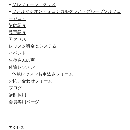
–
ソルフェージュクラス
–
フォルマシオン・ミュジカルクラス（グループソルフェ
ージュ）
講師紹介
教室紹介
アクセス
レッスン料金＆システム
イベント
生徒さんの声
体験レッスン
–
体験レッスンお申込みフォーム
お問い合わせフォーム
ブログ
講師採用
会員専用ページ
アクセス