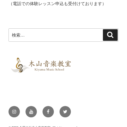
（電話での体験レッスン申込も受付けております）
検
検
索
索:
Instagram
YouTube
Facebook
Twitter