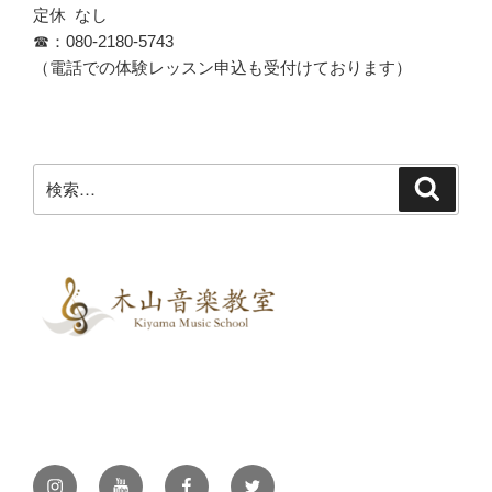
定休 なし
☎︎：080-2180-5743
（電話での体験レッスン申込も受付けております）
検
検
索
索:
Instagram
YouTube
Facebook
Twitter