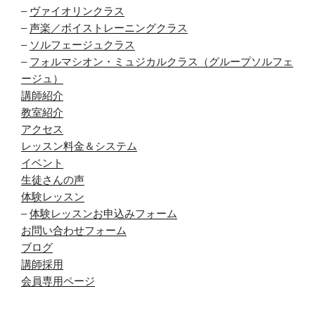
–
ヴァイオリンクラス
–
声楽／ボイストレーニングクラス
–
ソルフェージュクラス
–
フォルマシオン・ミュジカルクラス（グループソルフェ
ージュ）
講師紹介
教室紹介
アクセス
レッスン料金＆システム
イベント
生徒さんの声
体験レッスン
–
体験レッスンお申込みフォーム
お問い合わせフォーム
ブログ
講師採用
会員専用ページ