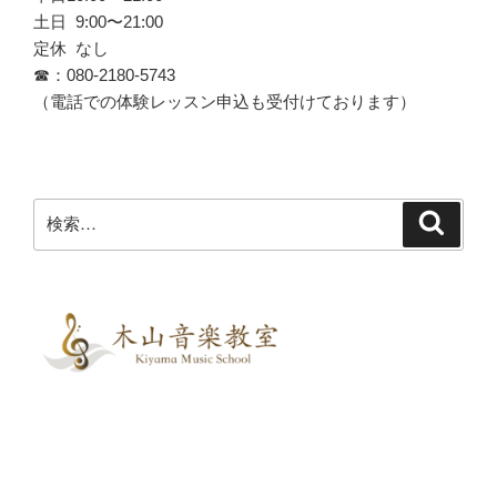
土日 9:00〜21:00
定休 なし
☎︎：080-2180-5743
（電話での体験レッスン申込も受付けております）
検
検
索
索: