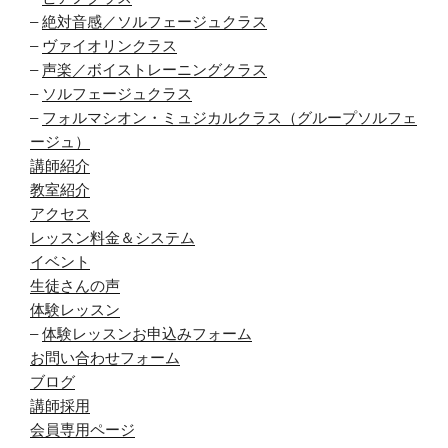
–
絶対音感／ソルフェージュクラス
–
ヴァイオリンクラス
–
声楽／ボイストレーニングクラス
–
ソルフェージュクラス
–
フォルマシオン・ミュジカルクラス（グループソルフェ
ージュ）
講師紹介
教室紹介
アクセス
レッスン料金＆システム
イベント
生徒さんの声
体験レッスン
–
体験レッスンお申込みフォーム
お問い合わせフォーム
ブログ
講師採用
会員専用ページ