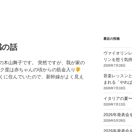
最近の投稿
感の話
ヴァイオリンレ
リンを想う気
の木山舞子です。 突然ですが、我が家の
2026年7月28日
タク度は赤ちゃんの頃からの筋金入り
音楽レッスンと
くに住んでいたので、新幹線がよく見え
まれる「やれ
2026年7月18日
イタリアの夏
2026年7月13日
2026年発表
2026年5月28日
2026年発表