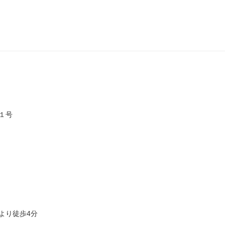
１号
より徒歩4分