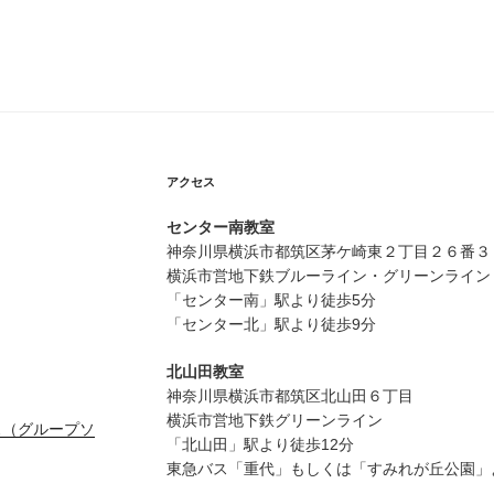
イ
ブ
アクセス
センター南教室
神奈川県横浜市都筑区茅ケ崎東２丁目２６番３
横浜市営地下鉄ブルーライン・グリーンライン
「センター南」駅より徒歩5分
「センター北」駅より徒歩9分
北山田教室
神奈川県横浜市都筑区北山田６丁目
横浜市営地下鉄グリーンライン
ス（グループソ
「北山田」駅より徒歩12分
東急バス「重代」もしくは「すみれが丘公園」