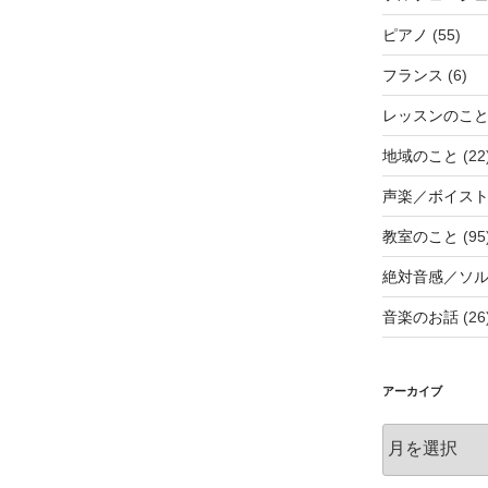
ピアノ
(55)
フランス
(6)
レッスンのこ
地域のこと
(22
声楽／ボイス
教室のこと
(95
絶対音感／ソ
音楽のお話
(26
アーカイブ
ア
ー
カ