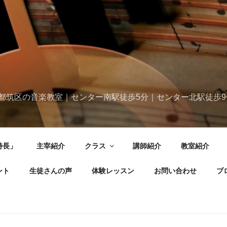
都筑区の音楽教室｜センター南駅徒歩5分｜センター北駅徒歩9
特長」
主宰紹介
クラス
講師紹介
教室紹介
ント
生徒さんの声
体験レッスン
お問い合わせ
ブ