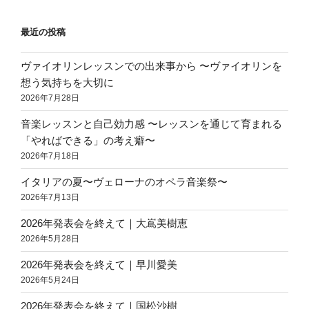
シ
ョ
最近の投稿
ン
ヴァイオリンレッスンでの出来事から 〜ヴァイオリンを
想う気持ちを大切に
2026年7月28日
音楽レッスンと自己効力感 〜レッスンを通じて育まれる
「やればできる」の考え癖〜
2026年7月18日
イタリアの夏〜ヴェローナのオペラ音楽祭〜
2026年7月13日
2026年発表会を終えて｜大嶌美樹恵
2026年5月28日
2026年発表会を終えて｜早川愛美
2026年5月24日
2026年発表会を終えて｜国松沙樹