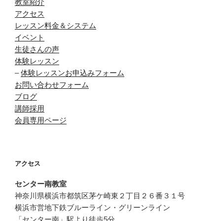
教室紹介
アクセス
レッスン料金＆システム
イベント
生徒さんの声
体験レッスン
–
体験レッスンお申込みフォーム
お問い合わせフォーム
ブログ
講師採用
会員専用ページ
アクセス
センター南教室
神奈川県横浜市都筑区茅ケ崎東２丁目２６番３１号
横浜市営地下鉄ブルーライン・グリーンライン
「センター南」駅より徒歩5分