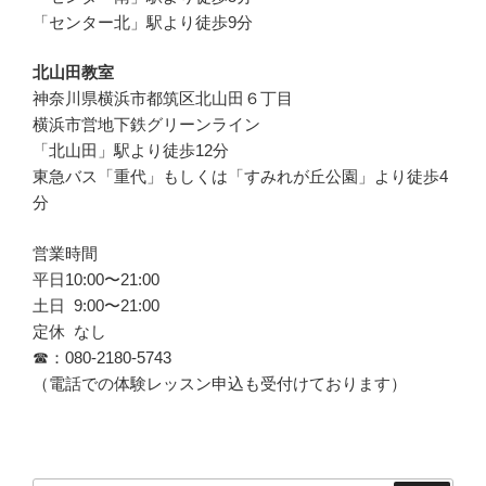
「センター北」駅より徒歩9分
北山田教室
神奈川県横浜市都筑区北山田６丁目
横浜市営地下鉄グリーンライン
「北山田」駅より徒歩12分
東急バス「重代」もしくは「すみれが丘公園」より徒歩4
分
営業時間
平日10:00〜21:00
土日 9:00〜21:00
定休 なし
☎︎：080-2180-5743
（電話での体験レッスン申込も受付けております）