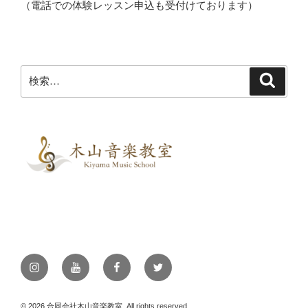
（電話での体験レッスン申込も受付けております）
検
検
索
索:
Instagram
YouTube
Facebook
Twitter
© 2026 合同会社木山音楽教室, All rights reserved.