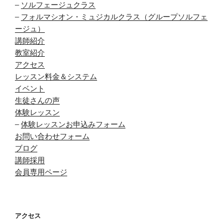
–
ソルフェージュクラス
–
フォルマシオン・ミュジカルクラス（グループソルフェ
ージュ）
講師紹介
教室紹介
アクセス
レッスン料金＆システム
イベント
生徒さんの声
体験レッスン
–
体験レッスンお申込みフォーム
お問い合わせフォーム
ブログ
講師採用
会員専用ページ
アクセス