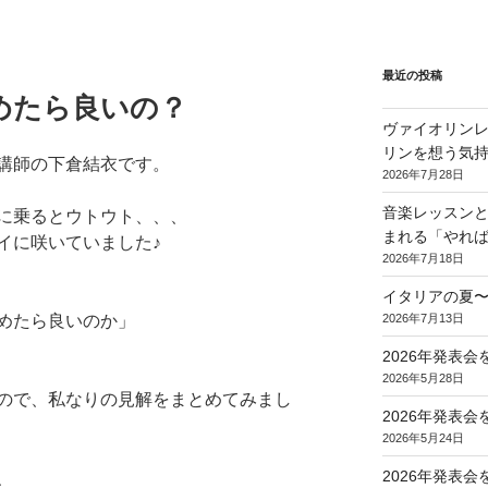
最近の投稿
めたら良いの？
ヴァイオリンレ
リンを想う気
講師の下倉結衣です。
2026年7月28日
音楽レッスンと
に乗るとウトウト、、、
まれる「やれ
イに咲いていました♪
2026年7月18日
イタリアの夏
2026年7月13日
めたら良いのか」
2026年発表
2026年5月28日
ので、私なりの見解をまとめてみまし
2026年発表
2026年5月24日
2026年発表
、