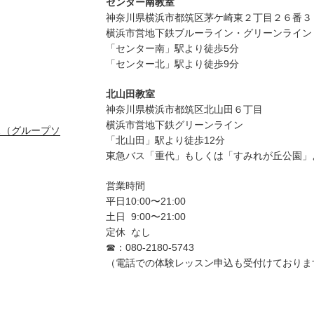
センター南教室
神奈川県横浜市都筑区茅ケ崎東２丁目２６番３
横浜市営地下鉄ブルーライン・グリーンライン
「センター南」駅より徒歩5分
「センター北」駅より徒歩9分
北山田教室
神奈川県横浜市都筑区北山田６丁目
横浜市営地下鉄グリーンライン
ス（グループソ
「北山田」駅より徒歩12分
東急バス「重代」もしくは「すみれが丘公園」
営業時間
平日10:00〜21:00
土日 9:00〜21:00
定休 なし
☎︎：080-2180-5743
（電話での体験レッスン申込も受付けておりま