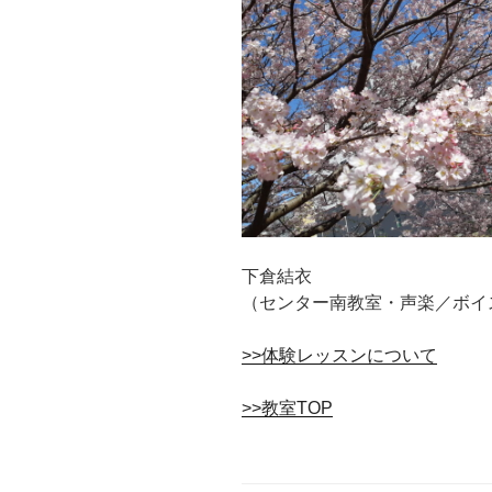
下倉結衣
（センター南教室・声楽／ボイ
>>体験レッスンについて
>>教室TOP