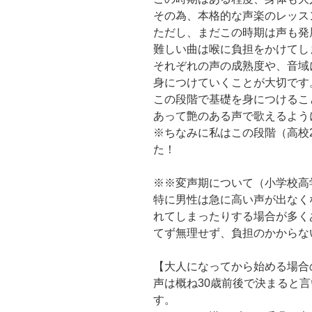
その為、本格的な声楽のレッス
ただし、まだこの時期は声も発
難しい曲は喉に負担をかけてし
それぞれの声の成熟度や、音域
身につけていくことが大切です
この段階で基礎を身につけるこ
あって艶のある声で歌えるよう
※ちなみに私はこの段階（高校
た！
※※変声期について（小学校高
特に男性は急に高い声が出なく
れてしまったりする場合が多く
てず無理せず、負担のかからな
【大人になってから始める場合
声は概ね30歳前後で決まると
す。