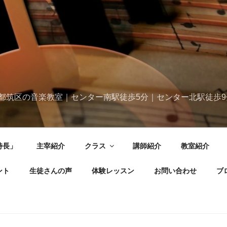
都筑区の音楽教室｜センター南駅徒歩5分｜センター北駅徒歩9
特長」
主宰紹介
クラス
講師紹介
教室紹介
ント
生徒さんの声
体験レッスン
お問い合わせ
ブ