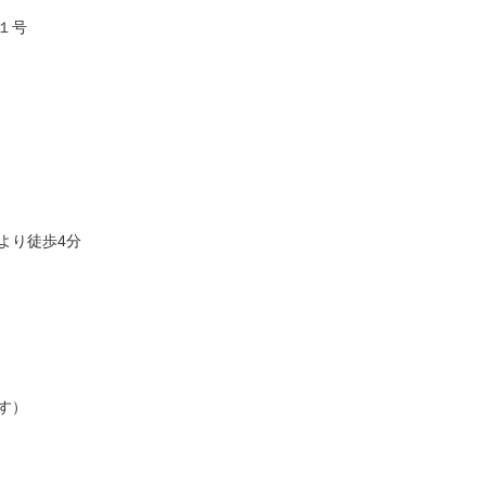
１号
より徒歩4分
す）