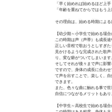
「早く始めれば始めるほど上手
「年齢を重ねてからではもう上
その理由は、始める時期による
【幼少期～小学生で始める場合
この時期は声（声帯）も成長途
正しい音程で歌おうとしすぎた
見かけるような完成された歌声
り、変な癖がついてしまいます
そしてそれが後々まで声に影響
ですので、身体の成長に合わせ
て声を出すことで、楽しく、自
できます。
また、色々な曲に触れる事で世
自信につながるメリットもあり
【中学生～高校生で始める場合
この時期はある程度、身体も大