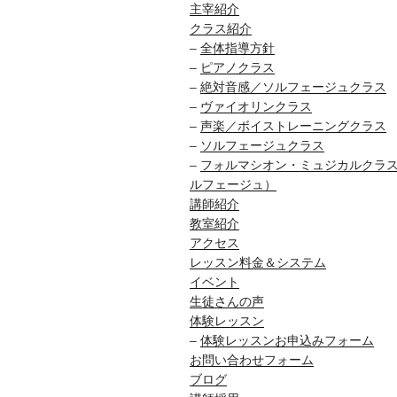
ン
主宰紹介
クラス紹介
–
全体指導方針
–
ピアノクラス
–
絶対音感／ソルフェージュクラス
–
ヴァイオリンクラス
–
声楽／ボイストレーニングクラス
–
ソルフェージュクラス
–
フォルマシオン・ミュジカルクラ
ルフェージュ）
講師紹介
教室紹介
アクセス
レッスン料金＆システム
イベント
生徒さんの声
体験レッスン
–
体験レッスンお申込みフォーム
お問い合わせフォーム
ブログ