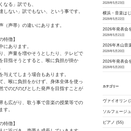
2026年5月23日
くなる」訳でも、
達しない」訳でもない、という事です。
横浜・音楽は
2026年5月22日
声（声帯）の違いにあります。
2026年発表
2026年5月21日
の特徴】
2026年木山
中にあります。
2026年5月20日
り、声量を増やそうとしたり、テレビで
を目指そうとすると、喉に負担が掛か
2026年発表
。
2026年5月20日
を与えてしまう場合もあります。
て、喉に負担をかけず、身体全体を使っ
カテゴリー
然でのびのびとした発声を目指すことが
ヴァイオリン
(
界も広がり、歌う事で音楽の授業等での
ます。
ソルフェージ
ピアノ
(55)
の特徴】
人に近づき、声帯も成長していきます。