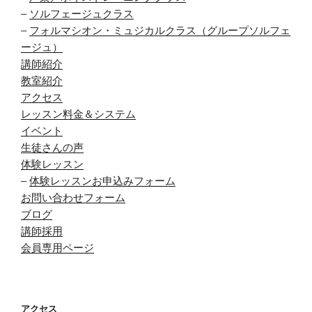
–
ソルフェージュクラス
–
フォルマシオン・ミュジカルクラス（グループソルフェ
ージュ）
講師紹介
教室紹介
アクセス
レッスン料金＆システム
イベント
生徒さんの声
体験レッスン
–
体験レッスンお申込みフォーム
お問い合わせフォーム
ブログ
講師採用
会員専用ページ
アクセス