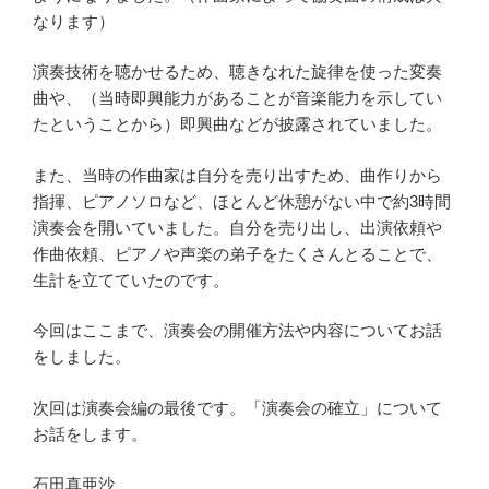
なります）
演奏技術を聴かせるため、聴きなれた旋律を使った変奏
曲や、（当時即興能力があることが音楽能力を示してい
たということから）即興曲などが披露されていました。
また、当時の作曲家は自分を売り出すため、曲作りから
指揮、ピアノソロなど、ほとんど休憩がない中で約3時間
演奏会を開いていました。自分を売り出し、出演依頼や
作曲依頼、ピアノや声楽の弟子をたくさんとることで、
生計を立てていたのです。
今回はここまで、演奏会の開催方法や内容についてお話
をしました。
次回は演奏会編の最後です。「演奏会の確立」について
お話をします。
石田真亜沙