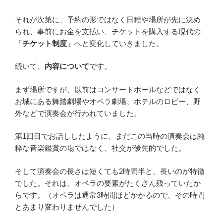
それが次第に、予約の形ではなく日程や場所が先に決め
られ、事前にお金を支払い、チケットを購入する現代の
「
チケット制度
」へと変化していきました。
続いて、
内容について
です。
まず場所ですが、以前はコンサートホールなどではなく
お城にある舞踏劇場やオペラ劇場、ホテルのロビー、野
外などで演奏会が行われていました。
第1回目でお話ししたように、まだこの当時の演奏会は純
粋な音楽鑑賞の場ではなく、社交が優先的でした。
そして演奏会の長さは短くても2時間半と、長いのが特徴
でした。それは、オペラの要素がたくさん残っていたか
らです。（オペラは通常3時間ほどかかるので、その時間
とあまり変わりませんでした）