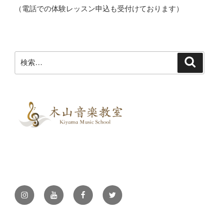
（電話での体験レッスン申込も受付けております）
検
検
索
索:
Instagram
YouTube
Facebook
Twitter